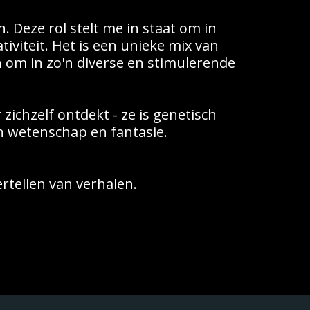
 Deze rol stelt me in staat om in 
viteit. Het is een unieke mix van 
n om in zo'n diverse en stimulerende 
ichzelf ontdekt - ze is genetisch 
an wetenschap en fantasie.
rtellen van verhalen.