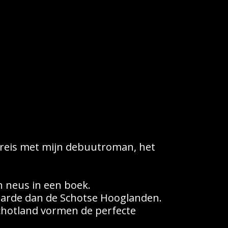
eis met mijn debuutroman, het 
n neus in een boek.
aarde dan de Schotse Hooglanden. 
chotland vormen de perfecte 