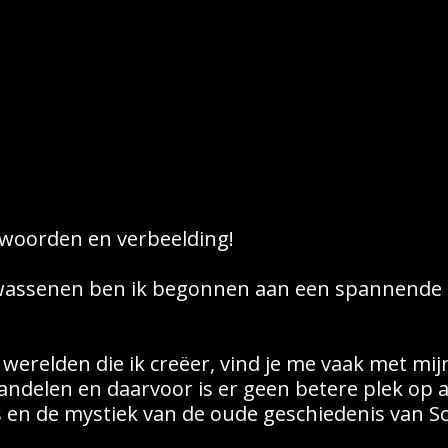
 woorden en verbeelding!
wassenen ben ik begonnen aan een spannende r
werelden die ik creëer, vind je me vaak met mij
wandelen en daarvoor is er geen betere plek op 
 en de mystiek van de oude geschiedenis van S