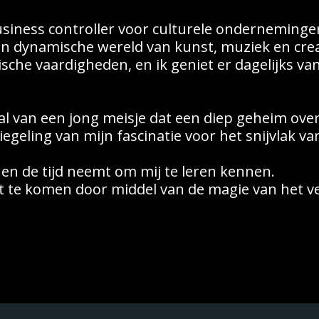
usiness controller voor culturele ondernemingen.
 dynamische wereld van kunst, muziek en creati
ische vaardigheden, en ik geniet er dagelijks va
 van een jong meisje dat een diep geheim over z
iegeling van mijn fascinatie voor het snijvlak v
 en de tijd neemt om mij te leren kennen.
act te komen door middel van de magie van het ve